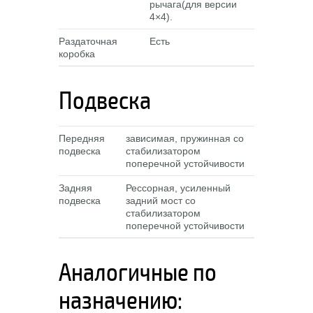
рычага(для версии
4×4).
Раздаточная
Есть
коробка
Подвеска
Передняя
зависимая, пружинная со
подвеска
стабилизатором
поперечной устойчивости
Задняя
Рессорная, усиленный
подвеска
задний мост со
стабилизатором
поперечной устойчивости
Аналогичные по
назначению: