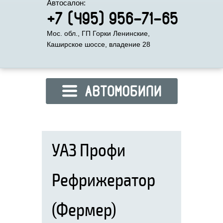
Автосалон:
+7 (495) 956-71-65
Мос. обл., ГП Горки Ленинские,
Каширское шоссе, владение 28
УАЗ Профи
Рефрижератор
(Фермер)