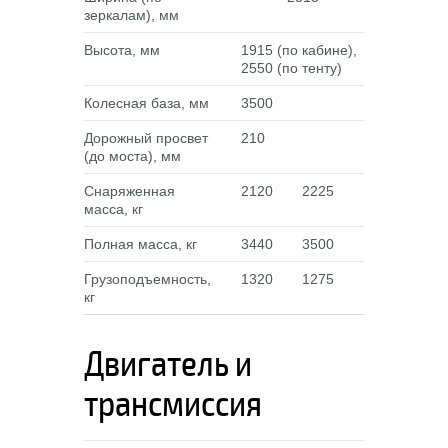
зеркалам), мм
Высота, мм
1915 (по кабине),
2550 (по тенту)
Колесная база, мм
3500
Дорожный просвет
210
(до моста), мм
Снаряженная
2120
2225
масса, кг
Полная масса, кг
3440
3500
Грузоподъемность,
1320
1275
кг
Двигатель и
трансмиссия