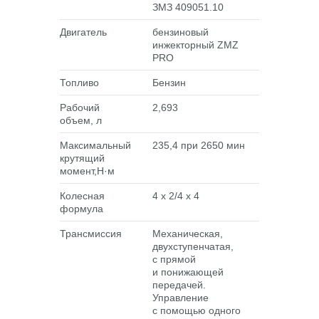
ЗМЗ 409051.10
Двигатель
бензиновый
инжекторный ZMZ
PRO
Топливо
Бензин
Рабочий
2,693
объем, л
Максимальный
235,4 при 2650 мин
крутящий
момент,Н·м
Колесная
4 x 2/4 х 4
формула
Трансмиссия
Механическая,
двухступенчатая,
с прямой
и понижающей
передачей.
Управление
с помощью одного