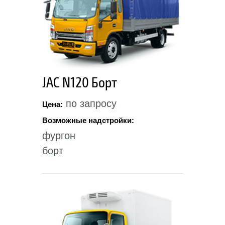
JAC N120 Борт
по запросу
Цена:
Возможные надстройки:
фургон
борт