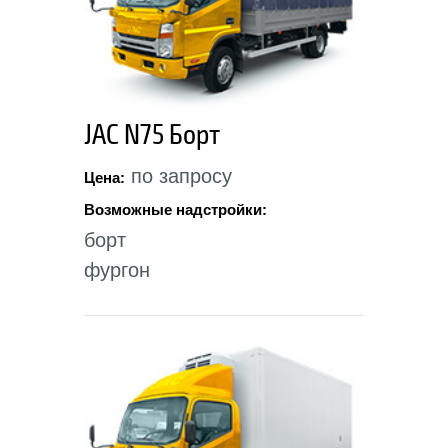
JAC N75 Борт
по запросу
Цена:
Возможные надстройки:
борт
фургон