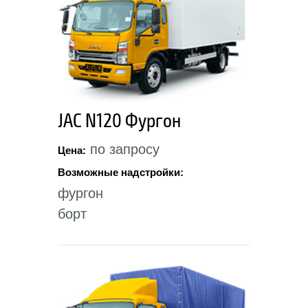
JAC N120 Фургон
по запросу
Цена:
Возможные надстройки:
фургон
борт