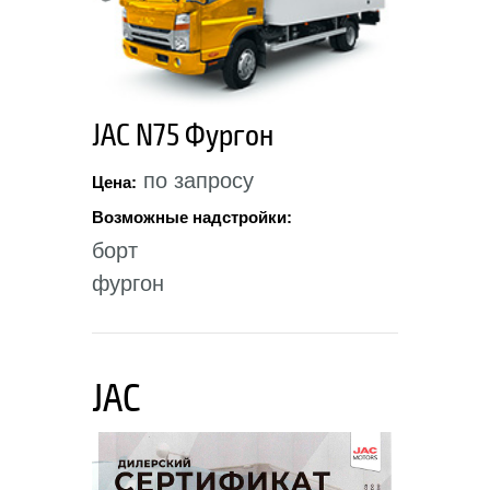
JAC N75 Фургон
по запросу
Цена:
Возможные надстройки:
борт
фургон
JAC