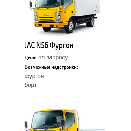
JAC N56 Фургон
по запросу
Цена:
Возможные надстройки:
фургон
борт