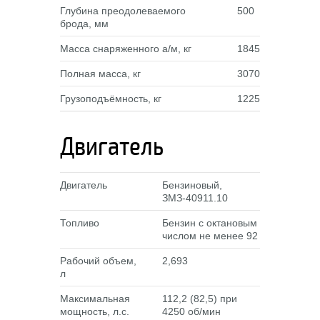
Глубина преодолеваемого
500
брода, мм
Масса снаряженного а/м, кг
1845
Полная масса, кг
3070
Грузоподъёмность, кг
1225
Двигатель
Двигатель
Бензиновый,
ЗМЗ-40911.10
Топливо
Бензин с октановым
числом не менее 92
Рабочий объем,
2,693
л
Максимальная
112,2 (82,5) при
мощность, л.с.
4250 об/мин