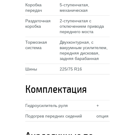
Коробка
5-ступенчатая,
передач
механическая
Раздаточная
2-ступенчатая с
коробка
отключением привода
переднего моста
Тормозная
Двухконтурная, с
система
вакуумным усилителем,
передняя дисковая,
задняя барабанная
Шины
225/75 R16
Комплектация
Гидроусилитель руля
+
Подогрев передних сидений
опция