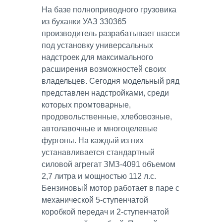
На базе полноприводного грузовика
из буханки УАЗ 330365
производитель разрабатывает шасси
под установку универсальных
надстроек для максимального
расширения возможностей своих
владельцев. Сегодня модельный ряд
представлен надстройками, среди
которых промтоварные,
продовольственные, хлебовозные,
автолавочные и многоцелевые
фургоны. На каждый из них
устанавливается стандартный
силовой агрегат ЗМЗ-4091 объемом
2,7 литра и мощностью 112 л.с.
Бензиновый мотор работает в паре с
механической 5-ступенчатой
коробкой передач и 2-ступенчатой