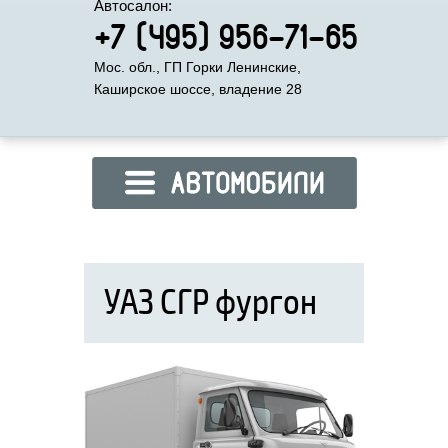
Автосалон:
+7 (495) 956-71-65
Мос. обл., ГП Горки Ленинские,
Каширское шоссе, владение 28
УАЗ СГР фургон