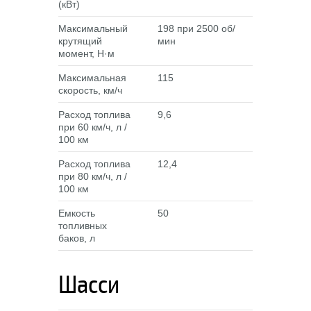
(кВт)
Максимальный
198 при 2500 об/
крутящий
мин
момент, Н·м
Максимальная
115
скорость, км/ч
Расход топлива
9,6
при 60 км/ч, л /
100 км
Расход топлива
12,4
при 80 км/ч, л /
100 км
Емкость
50
топливных
баков, л
Шасси