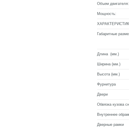
Объем двигателя:
Мощность:
ХАРАКТЕРИСТИК
Габаритные разме
Длина (мм.)
Ширина (мм.)
Высота (мм.)
Фурнитура
Двери
Обвязка кузова с
Внутреннее обра
Дверные рамки