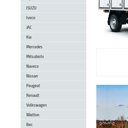
ISUZU
Iveco
JAC
Kia
Mercedes
Mitsubishi
Naveco
Nissan
Peugeot
Renault
Volkswagen
Wielton
Вис