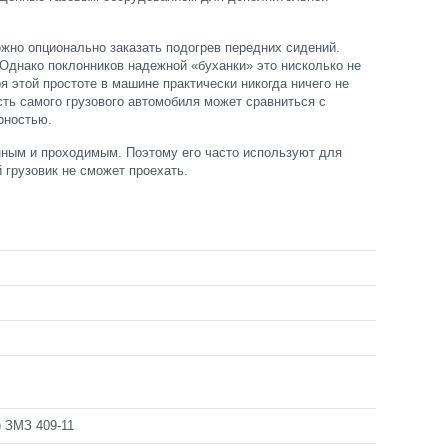
ожно опционально заказать подогрев передних сидений.
 Однако поклонников надежной «буханки» это нисколько не
я этой простоте в машине практически никогда ничего не
сть самого грузового автомобиля может сравниться с
рностью.
нным и проходимым. Поэтому его часто используют для
 грузовик не сможет проехать.
) ЗМЗ 409-11