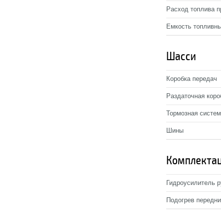
Расход топлива пр
Емкость топливны
Шасси
Коробка передач
Раздаточная коро
Тормозная систе
Шины
Комплекта
Гидроусилитель 
Подогрев передни