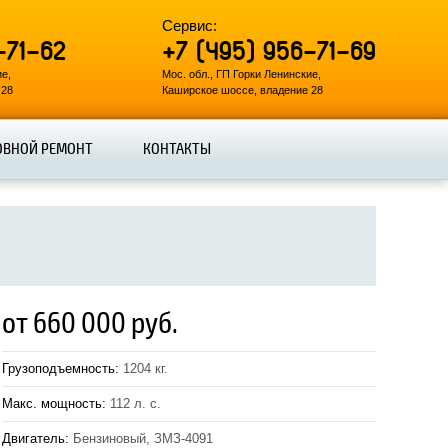
Сервис:
-71-62
+7 (495) 956-71-69
ие,
Мос. обл., ГП Горки Ленинские,
 28
Каширское шоссе, владение 28
ОВНОЙ РЕМОНТ
КОНТАКТЫ
от 660 000 руб.
Грузоподъемность:
1204 кг.
Макс. мощность:
112 л. с.
Двигатель:
Бензиновый, ЗМЗ-4091