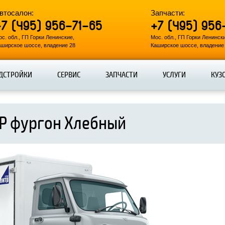
втосалон:
Запчасти:
+7 (495) 956-71-65
+7 (495) 956
с. обл., ГП Горки Ленинские,
Мос. обл., ГП Горки Ленинск
аширское шоссе, владение 28
Каширское шоссе, владение
ДСТРОЙКИ
СЕРВИС
ЗАПЧАСТИ
УСЛУГИ
КУЗ
ГР фургон Хлебный