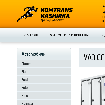
А
Мо
К
ВАКАНСИИ
АВТОМОБИЛИ И ПРИЦЕПЫ
НА
Автомобили
УАЗ С
Citroen
Fiat
Ford
Foton
Hino
Hyundai