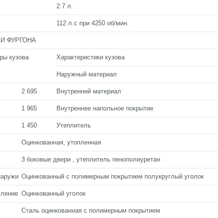
2.7 л.
112 л.с при 4250 об/мин.
И ФУРГОНА
ры кузова
Характеристики кузова
Наружный материал
2 695
Внутренний материал
1 965
Внутреннее напольное покрытие
1 450
Утеплитель
Оцинкованная, утопленная
3 боковые двери , утеплитель пенополиуретан
наружи
Оцинкованный с полимерным покрытием полукруглый уголок
мление
Оцинкованный уголок
Сталь оцинкованная с полимерным покрытием