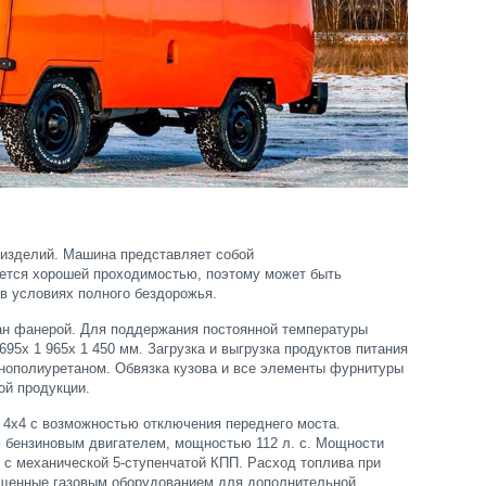
 изделий. Машина представляет собой
ется хорошей проходимостью, поэтому может быть
 в условиях полного бездорожья.
ан фанерой. Для поддержания постоянной температуры
95х 1 965х 1 450 мм. Загрузка и выгрузка продуктов питания
енополиуретаном. Обвязка кузова и все элементы фурнитуры
ой продукции.
 4х4 с возможностью отключения переднего моста.
м бензиновым двигателем, мощностью 112 л. с. Мощности
е с механической 5-ступенчатой КПП. Расход топлива при
нащенные газовым оборудованием для дополнительной