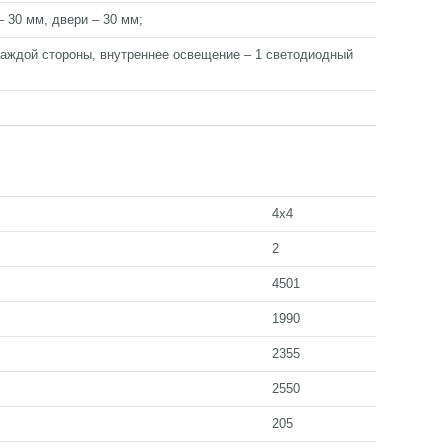
– 30 мм, двери – 30 мм;
каждой стороны, внутреннее освещение – 1 светодиодный
4х4
2
4501
1990
2355
2550
205