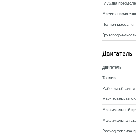
Глубина преодоле
Масса снаряженно
Полная масса, кг
Грузоподъёмность
Двигатель
Двигатель
Топливо
Рабочий объем, л
Максимальная мощ
Максимальный кр
Максимальная ско
Расход топлива пр